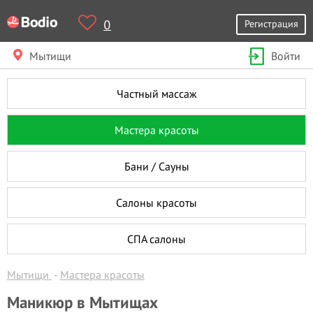
0
Регистрация
Мытищи
Войти
Частный массаж
Мастера красоты
Бани / Сауны
Салоны красоты
СПА салоны
Мытищи
Мастера красоты
Маникюр в Мытищах