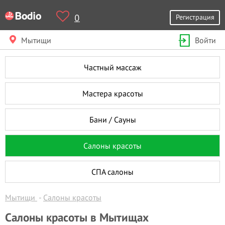
0
Регистрация
Мытищи
Войти
Частный массаж
Мастера красоты
Бани / Сауны
Салоны красоты
СПА салоны
Мытищи
Салоны красоты
Салоны красоты в Мытищах