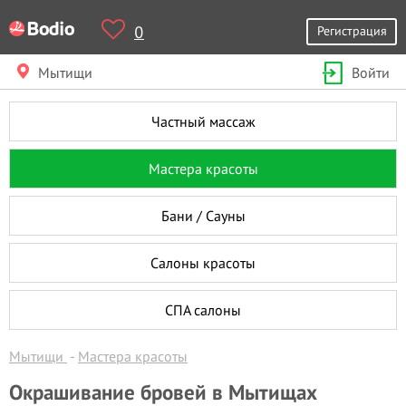
0
Регистрация
Мытищи
Войти
Частный массаж
Мастера красоты
Бани / Сауны
Салоны красоты
СПА салоны
Мытищи
Мастера красоты
Окрашивание бровей в Мытищах