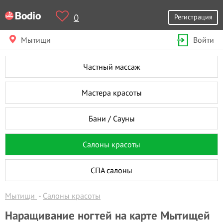
0
Регистрация
Мытищи
Войти
Частный массаж
Мастера красоты
Бани / Сауны
Салоны красоты
СПА салоны
Мытищи
Салоны красоты
Наращивание ногтей на карте Мытищей